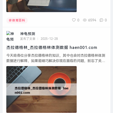
0
6594
0
体育百科
神龟预测
发布了文章
2025-12-28
杰拉德格林_杰拉德格林体测数据 haen001.com
今天给各位分享杰拉德格林的知识，其中也会对杰拉德格林体测
数据进行解释，如果能碰巧解决你现在面临的问题，别忘了关注
本站，现在开始吧！本文目录一览： 1、不少球迷喜欢杰拉德,他
的精神魅力体现在哪?...