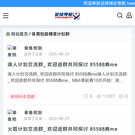
欢迎来到足球网址导航 haen
网站首页
/
体育包赔精准计划群
章鱼预测
发布了文章
2025-08-29
湖人计划交流群_ 欢迎进群共同探讨 85588典me
湖人计划交流群_ 欢迎进群共同探讨 85588典me湖人计划交流群
_ 欢迎进群共同探讨 85588典me，NBA季前赛10月开始！湖人
计划交流群_ 欢迎进群共同探讨 85588典me,创建了一个聊球的
群,非常欢迎球迷加入群聊...
0
11077
0
NBA交流群
章鱼预测
发布了文章
2025-08-29
火箭计划交流群_ 欢迎进群共同探讨 85588典me