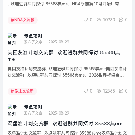
_ 欢迎进群共同探讨 85588典me，NBA季前赛10月开始！奇才
计划交流群_ 欢迎进群共同探讨 85588典me,创建了一个聊球的
群,非常欢迎球迷加入群聊...
0
10980
0
NBA交流群
章鱼预测
发布了文章
2025-08-29
美因茨准计划交流群_ 欢迎进群共同探讨 85588典
me
美因茨准计划交流群_ 欢迎进群共同探讨 85588典me美因茨准计
划交流群_ 欢迎进群共同探讨 85588典me，2026世界杯盛宴等
你加入！美因茨准计划交流群_ 欢迎进群共同探讨 85588典me,
创建了一个聊球的群,非常...
0
12365
0
足球交流群
章鱼预测
发布了文章
2025-08-29
汉堡准计划交流群_ 欢迎进群共同探讨 85588典me
汉堡准计划交流群_ 欢迎进群共同探讨 85588典me汉堡准计划交