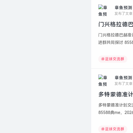
章鱼预测
发布了文章
门兴格拉德巴
门兴格拉德巴赫准计
进群共同探讨 85
共同探讨 85588典me
足球交流群
章鱼预测
发布了文章
多特蒙德准计
多特蒙德准计划交流
85588典me，2
e,创建了一个聊球的群
足球交流群