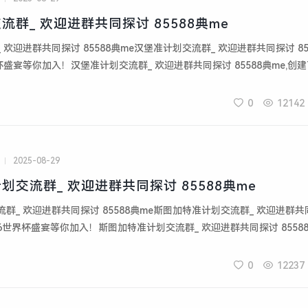
群_ 欢迎进群共同探讨 85588典me
欢迎进群共同探讨 85588典me汉堡准计划交流群_ 欢迎进群共同探讨 85
界杯盛宴等你加入！汉堡准计划交流群_ 欢迎进群共同探讨 85588典me,创
粉...
0
12142
2025-08-29
划交流群_ 欢迎进群共同探讨 85588典me
群_ 欢迎进群共同探讨 85588典me斯图加特准计划交流群_ 欢迎进群
026世界杯盛宴等你加入！斯图加特准计划交流群_ 欢迎进群共同探讨 8558
...
0
12237