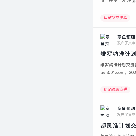
001.com，20
了一个聊...
足球交流群
章鱼预测
发布了文章
维罗纳准计划交
维罗纳准计划交流群_
aen001.com
m,创建了...
足球交流群
章鱼预测
发布了文章
都灵准计划交流