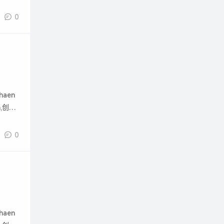
0
aen
,创建
0
aen