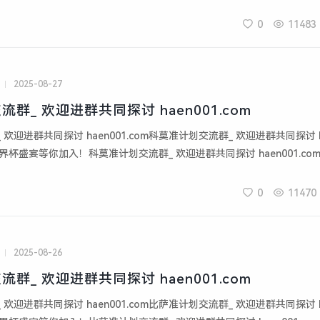
0
11483
2025-08-27
群_ 欢迎进群共同探讨 haen001.com
欢迎进群共同探讨 haen001.com科莫准计划交流群_ 欢迎进群共同探讨 h
26世界杯盛宴等你加入！科莫准计划交流群_ 欢迎进群共同探讨 haen001.com
0
11470
2025-08-26
群_ 欢迎进群共同探讨 haen001.com
欢迎进群共同探讨 haen001.com比萨准计划交流群_ 欢迎进群共同探讨 h