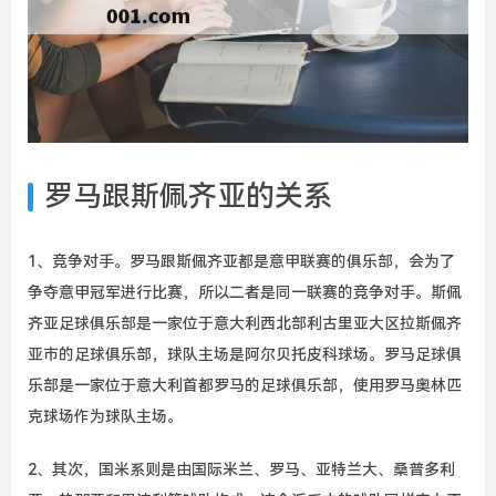
罗马跟斯佩齐亚的关系
1、竞争对手。罗马跟斯佩齐亚都是意甲联赛的俱乐部，会为了
争夺意甲冠军进行比赛，所以二者是同一联赛的竞争对手。斯佩
齐亚足球俱乐部是一家位于意大利西北部利古里亚大区拉斯佩齐
亚市的足球俱乐部，球队主场是阿尔贝托皮科球场。罗马足球俱
乐部是一家位于意大利首都罗马的足球俱乐部，使用罗马奥林匹
克球场作为球队主场。
2、其次，国米系则是由国际米兰、罗马、亚特兰大、桑普多利