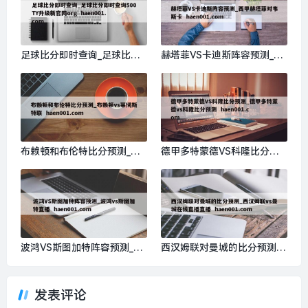
足球比分即时查询_足球比分
赫塔菲VS卡迪斯阵容预测_西
即时查询500TY升级新官网or
甲赫塔菲对韦斯卡 haen001.c
g haen001.com
om
布赖顿和布伦特比分预测_布
德甲多特蒙德VS科隆比分预
赖顿vs莱彻斯特联 haen001.c
测_德甲多特蒙德vs科隆比分
om
预测 haen001.com
波鸿VS斯图加特阵容预测_波
西汉姆联对曼城的比分预测_
鸿vs斯图加特直播 haen001.c
西汉姆联vs曼城在线直播直播
om
haen001.com
发表评论