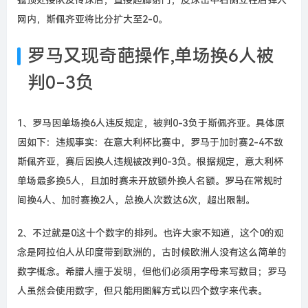
弧顶处接队友传球后，直接起脚射门，皮球击中右侧立柱后弹入
网内，斯佩齐亚将比分扩大至2-0。
罗马又现奇葩操作,单场换6人被
判0-3负
1、罗马因单场换6人违反规定，被判0-3负于斯佩齐亚。具体原
因如下：违规事实：在意大利杯比赛中，罗马于加时赛2-4不敌
斯佩齐亚，赛后因换人违规被改判0-3负。根据规定，意大利杯
单场最多换5人，且加时赛未开放额外换人名额。罗马在常规时
间换4人、加时赛换2人，总换人次数达6次，超出限制。
2、不过就是0这十个数字的排列。也许大家不知道，这个0的观
念是阿拉伯人从印度带到欧洲的，古时候欧洲人没有这么简单的
数字概念。希腊人擅于发明，但他们必须用字母来写数目；罗马
人虽然会使用数字，但只能用图解方式以四个数字来代表。