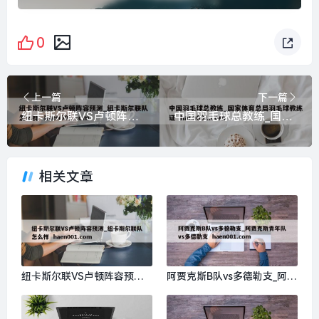
0
上一篇
下一篇
纽卡斯尔联VS卢顿阵容预测_纽卡斯尔联队怎么样 haen001.com
中国羽毛球总教练_国家体育总局羽毛球教练证 haen001.com
相关文章
纽卡斯尔联VS卢顿阵容预测_
阿贾克斯B队vs多德勒支_阿贾
纽卡斯尔联队怎么样 haen00
克斯青年队vs多德勒支 haen0
1.com
01.com