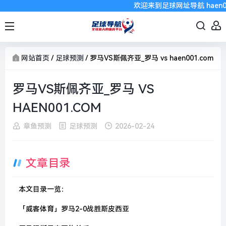
欢迎来到足球网址导航 haen00
网站首页
/
足球预测
/
罗马VS斯佩齐亚_罗马 vs haen001.com
罗马VS斯佩齐亚_罗马 VS
HAEN001.COM
章鱼预测
足球预测
2026-02-24
文章目录
本文目录一览：
「威客体育」罗马2-0战胜斯皮西亚