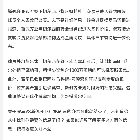
斯佩齐亚即将签下切尔西小将阿姆帕杜，交易已进入签约阶段，
球员个人条款已谈妥。以下是详细信息：转会进展据罗马诺跟进
报道，斯佩齐亚与切尔西的转会谈判已进入签约阶段，双方接近
就转会费及浮动条款结构达成全面协议，具体细节有待进一步公
布。
球员外租与出售：切尔西在签下库库雷利亚后，计划将马朗-萨
尔外租至摩纳哥，租借协议包含1000万英镑的可选择买断条款。
此外，蓝军已收到巴萨对马科斯-阿隆索和阿斯皮利奎塔的报
价，拉齐奥希望引进埃莫森，斯佩齐亚则对阿姆帕杜感兴趣。这
些调整旨在优化阵容结构，为新援腾出空间。
关于罗马VS斯佩齐亚和罗马 vs的介绍到此就结束了，不知道你
从中找到你需要的信息了吗 ？如果你还想了解更多这方面的信
息，记得收藏关注本站。