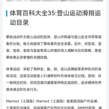
体育百科大全35:登山运动滑翔运
动目录
攀岩运动作为登山运动的延伸，登山升降器与登山安全吊带等装
备的出现，极大地提高了攀岩者的安全系数。此外，对雪溪、雪
盲、雪洞、雪线与雪崩等高山环境的深入理解与应对策略，更是
攀岩者必须掌握的关键技能。
体育运动：采取了各种走、跑、跳、投以及舞蹈等多种形式的身
体活动，这些活动就是人们通常称作的身体练习过程。游戏：在
一些特定时间、空间范围内遵循某种特定规则的，追求精神世界
需求满足的社会行为。
Marmot（土拨鼠）Marmot（土拨鼠）是美国顶级户外品牌，
土拨鼠的冲锋衣、羽绒服等产品性价比比较高。MMM3软壳，被