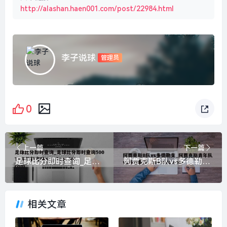
http://alashan.haen001.com/post/22984.html
李子说球
管理员
0
上一篇
下一篇
足球比分即时查询_足球比分即时查询500TY升级新官网org haen001.com
阿贾克斯B队vs多德勒支_阿贾克斯青年队vs多德勒支 haen001.com
相关文章