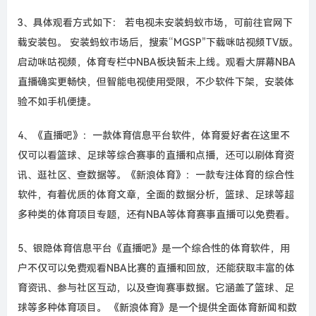
3、具体观看方式如下： 若电视未安装蚂蚁市场，可前往官网下
载安装包。 安装蚂蚁市场后，搜索“MGSP”下载咪咕视频TV版。
启动咪咕视频，体育专栏中NBA板块暂未上线。观看大屏幕NBA
直播确实更畅快，但智能电视使用受限，不少软件下架，安装体
验不如手机便捷。
4、《直播吧》：一款体育信息平台软件，体育爱好者在这里不
仅可以看篮球、足球等综合赛事的直播和点播，还可以刷体育资
讯、逛社区、查数据等。《新浪体育》：一款专注体育的综合性
软件，有着优质的体育文章，全面的数据分析，篮球、足球等超
多种类的体育项目专题，还有NBA等体育赛事直播可以免费看。
5、银隐体育信息平台《直播吧》是一个综合性的体育软件，用
户不仅可以免费观看NBA比赛的直播和回放，还能获取丰富的体
育资讯、参与社区互动，以及查询赛事数据。它涵盖了篮球、足
球等多种体育项目。 《新浪体育》是一个提供全面体育新闻和数