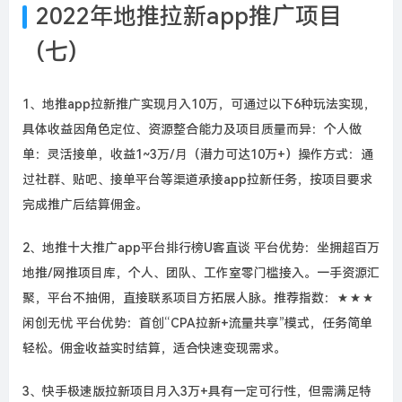
2022年地推拉新app推广项目
(七)
1、地推app拉新推广实现月入10万，可通过以下6种玩法实现，
具体收益因角色定位、资源整合能力及项目质量而异：个人做
单：灵活接单，收益1~3万/月（潜力可达10万+）操作方式：通
过社群、贴吧、接单平台等渠道承接app拉新任务，按项目要求
完成推广后结算佣金。
2、地推十大推广app平台排行榜U客直谈 平台优势：坐拥超百万
地推/网推项目库，个人、团队、工作室零门槛接入。一手资源汇
聚，平台不抽佣，直接联系项目方拓展人脉。推荐指数：★★★
闲创无忧 平台优势：首创“CPA拉新+流量共享”模式，任务简单
轻松。佣金收益实时结算，适合快速变现需求。
3、快手极速版拉新项目月入3万+具有一定可行性，但需满足特