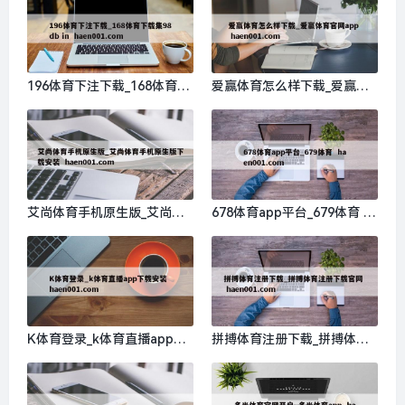
196体育下注下载_168体育下
爱赢体育怎么样下载_爱赢体
载集98db in haen001.com
育官网app haen001.com
艾尚体育手机原生版_艾尚体
678体育app平台_679体育 ha
育手机原生版下载安装 haen0
en001.com
01.com
K体育登录_k体育直播app下
拼搏体育注册下载_拼搏体育
载安装 haen001.com
注册下载官网 haen001.com