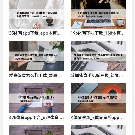
35体育app下载_app体育下
196体育下注下载_168体育下
载安装官方免费下载 haen00
载集98db in haen001.com
1.com
爱赢体育怎么样下载_爱赢体
艾尚体育手机原生版_艾尚体
育官网app haen001.com
育手机原生版下载安装 haen0
01.com
678体育app平台_679体育 ha
K体育登录_k体育直播app下
en001.com
载安装 haen001.com