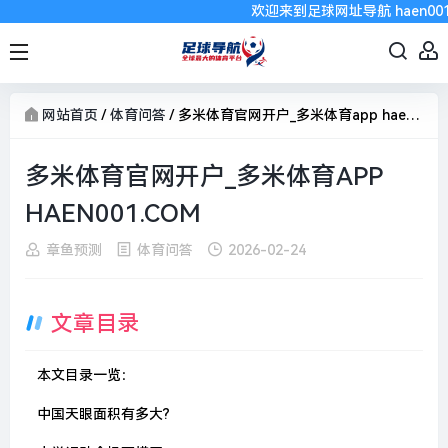
欢迎来到足球网址导航 haen001
网站首页
/
体育问答
/
多米体育官网开户_多米体育app haen001.com
多米体育官网开户_多米体育APP
HAEN001.COM
章鱼预测
体育问答
2026-02-24
文章目录
本文目录一览：
中国天眼面积有多大?