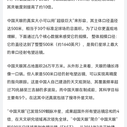
其灵敏度则提高了约10倍。
中国天眼的真实大小可以用“超级巨大”来形容，其主体口径直径
达500米，相当于30个标准足球场的总面积。为了让你更直观地
理解，下面通过几个核心数据来感受它的规模。 整体规模口径：
它的直径达到了整整500米（约1640英尺），是我们星球上最大
的单口径射电望远镜。
中国天眼其占地面积26万平方米。从外形上来看，天眼的确长得
像一口锅。但人家是500米口径的射电望远镜，可以实现高精度
的指向跟踪。这是中国人自己建造的天文观测站，其覆盖频率超
过70兆赫至三吉赫的多波段。而中国天眼在制成前，其科学目标
主要有5个。在这其中还真就包括了搜寻外星文明。
“中国天眼”已发现509颗脉冲星，成果超国外所有望远镜总和的4
倍，在天文研究领域再次领先全球。“中国天眼”简介“中国天眼”