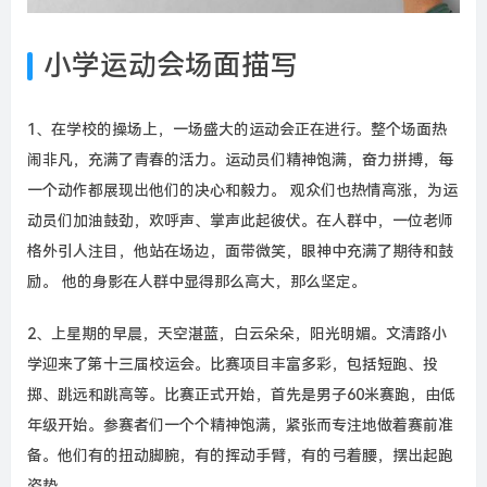
小学运动会场面描写
1、在学校的操场上，一场盛大的运动会正在进行。整个场面热
闹非凡，充满了青春的活力。运动员们精神饱满，奋力拼搏，每
一个动作都展现出他们的决心和毅力。 观众们也热情高涨，为运
动员们加油鼓劲，欢呼声、掌声此起彼伏。在人群中，一位老师
格外引人注目，他站在场边，面带微笑，眼神中充满了期待和鼓
励。 他的身影在人群中显得那么高大，那么坚定。
2、上星期的早晨，天空湛蓝，白云朵朵，阳光明媚。文清路小
学迎来了第十三届校运会。比赛项目丰富多彩，包括短跑、投
掷、跳远和跳高等。比赛正式开始，首先是男子60米赛跑，由低
年级开始。参赛者们一个个精神饱满，紧张而专注地做着赛前准
备。他们有的扭动脚腕，有的挥动手臂，有的弓着腰，摆出起跑
姿势。