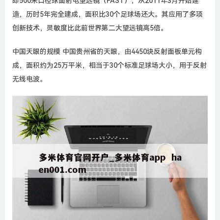
即500米口径球面射电望远镜（FAST），从2011年3月开始建
造，历时5年完全建成，面积比30个足球场还大。其应用了多项
创新技术，灵敏度比此前世界第二大望远镜高5倍。
中国天眼的规模 中国贵州省的天眼，由4450块反射面板单元构
成，面积约为25万平米，相当于30个标准足球场大小，用于反射
无线电波。