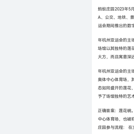
蚂蚁庄园2023年
A、公交、地铁、景
运会期间推出的数
年杭州亚运会的主场
场馆以其独特的莲
大方，而且寓意深
年杭州亚运会的主
奥体中心体育场，
态如同盛开的莲花
予了场馆独特的艺
正确答案：莲花碗
中心体育场，也被称
庄园参与流程： 