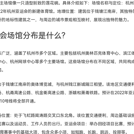
的主场馆像一只造型别致的莲花碗。具体介绍如下：场馆名称与定位：杭州
022年杭州亚运会的新建体育馆。地理位置：建筑位于钱塘江南岸，其独特
新的地标性建筑之一，与周边的城市景观相互映衬，展现出独特的魅力。
会场馆分布是什么?
布广泛，涵盖了杭州市多个区域。主要包括杭州奥林匹克体育中心、滨江
中心、杭州网球中心等多个主要场馆。这些场馆分布在不同区域，共同构
局。
位于钱塘江南岸的奥体博览城，与杭州钱江新城隔江相望。该地区交通便
场、杭甬高速公路、杭金衢高速公路、浙赣和萧甬铁路。预计在2022年亚
10号线将全部开通。
场位置：处于飞虹路闻涛路交叉口东北角。该位置交通便利，周边基础设
观赛以及运动员、工作人员的出行。亚运会项目：举办田径项目比赛，预计
体育赛事中的基础大项，包含众多小项，如短跑、长跑、跳远、投掷等。