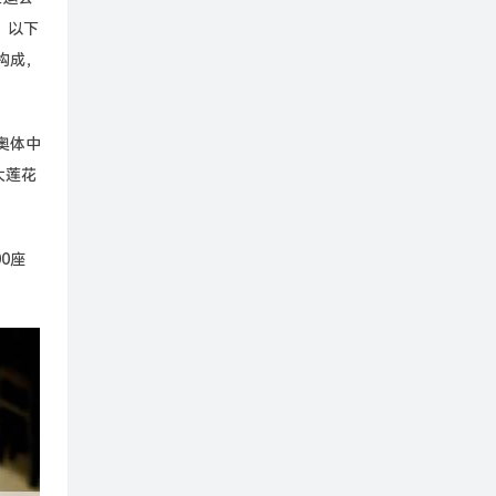
。以下
构成，
奥体中
大莲花
0座