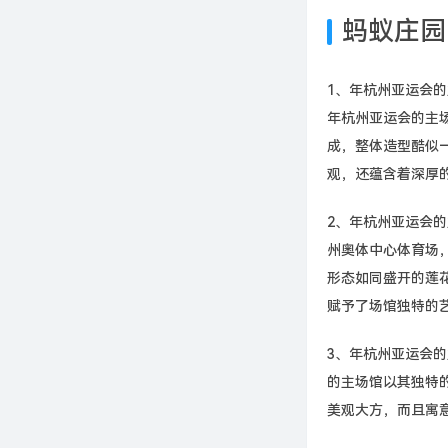
蚂蚁庄园
1、年杭州亚运会的
年杭州亚运会的主
成，整体造型酷似一
观，还蕴含着深厚
2、年杭州亚运会
州奥体中心体育场
形态如同盛开的莲
赋予了场馆独特的
3、年杭州亚运会的
的主场馆以其独特
美观大方，而且寓