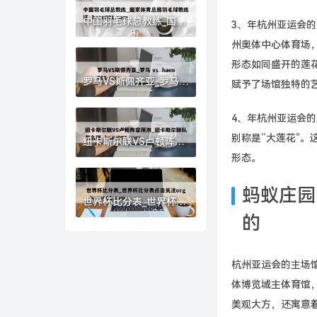
中国羽毛球总教练_国家
3、年杭州亚运会
体育总局羽毛球教练证
州奥体中心体育场
HAEN001.COM
形态如同盛开的莲
罗马VS斯佩齐亚_罗马
赋予了场馆独特的
VS HAEN001.COM
4、年杭州亚运会
别称是“大莲花”。
纽卡斯尔联VS卢顿阵容
预测_纽卡斯尔联队怎么
形态。
样 HAEN001.COM
蚂蚁庄园
世界杯比分表_世界杯比
分表点击关注ORG
的
HAEN001.COM
杭州亚运会的主场
体博览城主体育馆
美观大方，还寓意