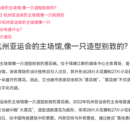
运会的主场馆,像一只造型别致的?
0日:杭州亚运会的主场馆像一只别致的
22年杭州亚运会的主场馆像一只
分布是什么?
少座位
年杭州亚运会的主场馆,像一只造型别致的?
主场馆像一只造型别致的莲花碗。位于钱塘江畔的奥体中心主体育场，是2
场馆。该体育场的设计独特且引人注目，其外形由28片大花瓣和27片小花
朵盛开的莲花。因此，它也被市民亲切地称为“莲花碗”。“莲花碗”不仅
的文化内涵。
运会的主场馆像一只造型别致的莲花碗。2022年杭州亚运会的主会场就
也被叫做“大莲花”，造型选取莲花为圆形，采用28片大花瓣和27片小花
留白，似中国传统建筑中的景窗。内部空间与外部景观，通过新式“落地景