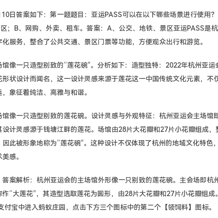
5月10日答案如下：第一题题目：亚运PASS可以在以下哪些场景进行使用
区；B、网购、外卖、租车。答案：A、公交、地铁、景区亚运PASS是
字化服务，整合了公共交通、景区门票等功能，方便观众出行和游览。
馆像一只造型别致的“莲花碗”。分析如下：造型独特：2022年杭州亚运
花形状设计而闻名，这一设计灵感来源于莲花这一中国传统文化元素，不
远，象征着纯洁、高雅与和谐。
场馆像一只造型别致的莲花碗。设计灵感与外观特征：杭州亚运会主场馆
其设计灵感源于钱塘江畔的莲花。场馆由28片大花瓣和27片小花瓣组成，
，因此被形象地称为“莲花碗”。这种设计不仅体现了杭州的地域文化特色
术美感。
。答案解析：杭州亚运会的主场馆外形像一只别致的莲花碗。主会场即杭
作“大莲花”，其造型选取莲花为圆形，由28片大花瓣和27片小花瓣组成
在支付宝中进入蚂蚁庄园，点击下方三个图标中的第二个【领饲料】图标。