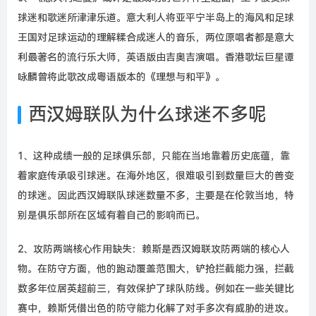
球迷和歌迷所津津乐道。意大利人将亚平宁半岛上的海风和足球
王国对足球运动的理解糅合成迷人的音乐，两位原唱者都是意大
利最著名的流行乐大师，英语版由吉奥吉演唱。香港歌坛巨星谭
咏麟曾将此歌改成粤语版本的《理想与和平》。
西汉姆联队为什么球迷不多呢
1、这种成绩一般的足球俱乐部，只能在当地靠着历史底蕴，靠
着家庭传承吸引球迷。在海外地区，很难吸引到数量巨大的善变
的球迷。因此西汉姆联队球迷数量不多，主要是在伦敦当地，特
别是俱乐部所在区域有着自己的影响而已。
2、攻防两端核心作用缺失：赖斯是西汉姆联攻防两端的核心人
物。在防守方面，他的跑动覆盖范围大，铲抢拦截能力强，拦截
数多年位居英超前三，有效保护了球队防线。例如在一些关键比
赛中，赖斯凭借出色的防守能力化解了对手多次有威胁的进攻。