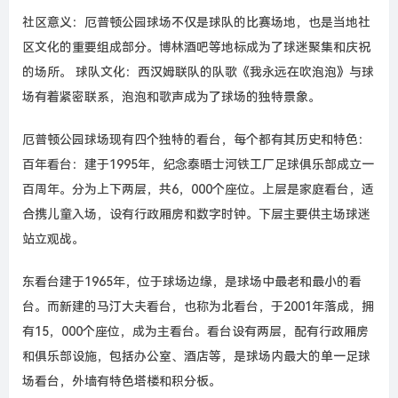
社区意义：厄普顿公园球场不仅是球队的比赛场地，也是当地社
区文化的重要组成部分。博林酒吧等地标成为了球迷聚集和庆祝
的场所。 球队文化：西汉姆联队的队歌《我永远在吹泡泡》与球
场有着紧密联系，泡泡和歌声成为了球场的独特景象。
厄普顿公园球场现有四个独特的看台，每个都有其历史和特色：
百年看台：建于1995年，纪念泰晤士河铁工厂足球俱乐部成立一
百周年。分为上下两层，共6，000个座位。上层是家庭看台，适
合携儿童入场，设有行政厢房和数字时钟。下层主要供主场球迷
站立观战。
东看台建于1965年，位于球场边缘，是球场中最老和最小的看
台。而新建的马汀大夫看台，也称为北看台，于2001年落成，拥
有15，000个座位，成为主看台。看台设有两层，配有行政厢房
和俱乐部设施，包括办公室、酒店等，是球场内最大的单一足球
场看台，外墙有特色塔楼和积分板。