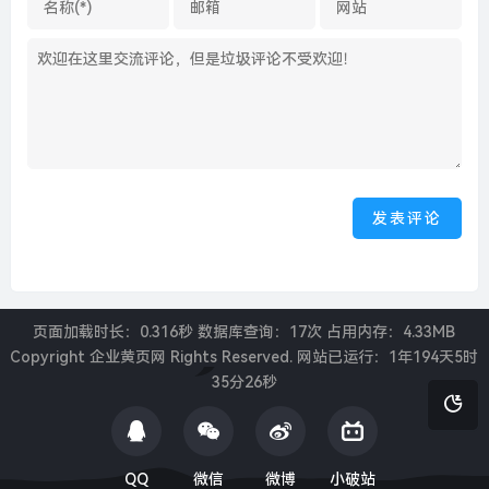
页面加载时长：0.316秒 数据库查询：17次 占用内存：4.33MB
Copyright 企业黄页网 Rights Reserved. 网站已运行：
1年194天5时
35分27秒
QQ
微信
微博
小破站