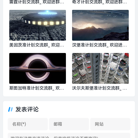
雷霆计划交流群_ 欢迎进群共
奇才计划交流群_ 欢迎进群共
同探讨 85588典me
同探讨 85588典me
美因茨准计划交流群_ 欢迎进
汉堡准计划交流群_ 欢迎进群
群共同探讨 85588典me
共同探讨 85588典me
斯图加特准计划交流群_ 欢迎
沃尔夫斯堡准计划交流群_ 欢
进群共同探讨 85588典me
迎进群共同探讨 85588典me
发表评论