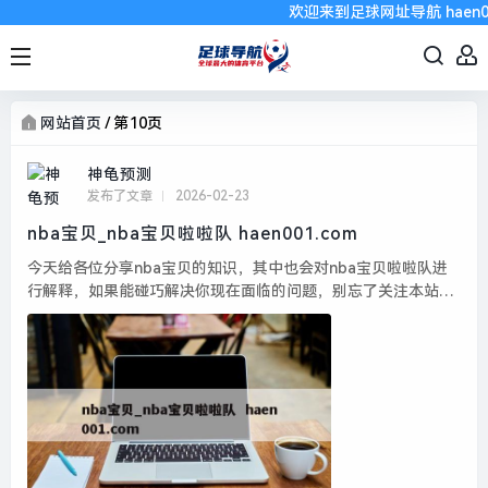
欢迎来到足球网址导航 haen00
网站首页
/
第10页
神龟预测
发布了文章
2026-02-23
nba宝贝_nba宝贝啦啦队 haen001.com
今天给各位分享nba宝贝的知识，其中也会对nba宝贝啦啦队进
行解释，如果能碰巧解决你现在面临的问题，别忘了关注本站，
现在开始吧！本文目录一览： 1、大宝贝戴维斯,在NBA混不下去
的球员之后怎么样了?...