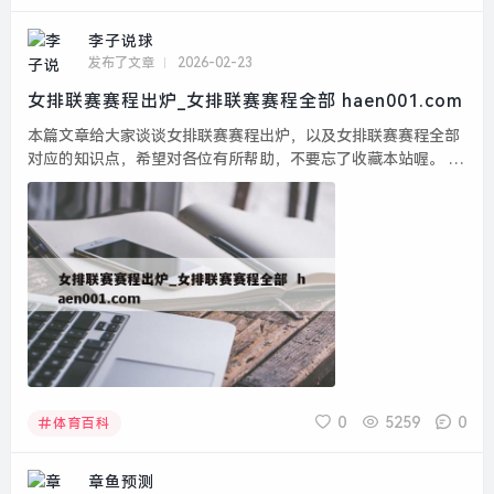
李子说球
发布了文章
2026-02-23
女排联赛赛程出炉_女排联赛赛程全部 haen001.com
本篇文章给大家谈谈女排联赛赛程出炉，以及女排联赛赛程全部
对应的知识点，希望对各位有所帮助，不要忘了收藏本站喔。 本
文目录一览： 1、世界女排联赛总决赛赛程出炉,附央视五台直播
表...
0
5259
0
体育百科
章鱼预测