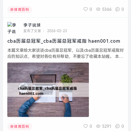
0
5366
0
体育百科
李子说球
发布了文章
2026-02-23
cba历届总冠军_cba历届总冠军戒指 haen001.com
本篇文章给大家谈谈cba历届总冠军，以及cba历届总冠军戒指对
应的知识点，希望对各位有所帮助，不要忘了收藏本站喔。 本文
目录一览： 1、cba历届总冠军一览表 2、...
0
5291
0
体育百科