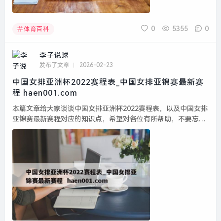
0
5355
0
体育百科
李子说球
发布了文章
2026-02-23
中国女排亚洲杯2022赛程表_中国女排亚锦赛最新赛
程 haen001.com
本篇文章给大家谈谈中国女排亚洲杯2022赛程表，以及中国女排
亚锦赛最新赛程对应的知识点，希望对各位有所帮助，不要忘了
收藏本站喔。 本文目录一览： 1、中国女排亚洲杯半决赛时间央
视网...