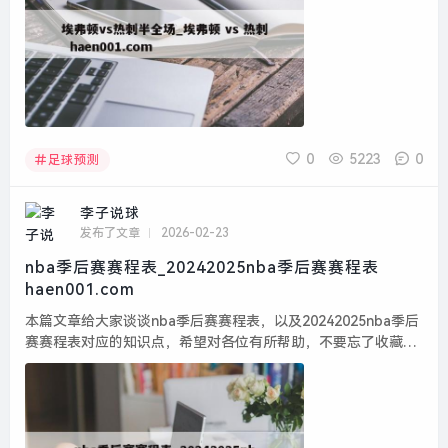
0
5223
0
足球预测
李子说球
发布了文章
2026-02-23
nba季后赛赛程表_20242025nba季后赛赛程表
haen001.com
本篇文章给大家谈谈nba季后赛赛程表，以及20242025nba季后
赛赛程表对应的知识点，希望对各位有所帮助，不要忘了收藏本
站喔。 本文目录一览： 1、NBA季后赛赛程表在哪看?具体时间
表是什么?...