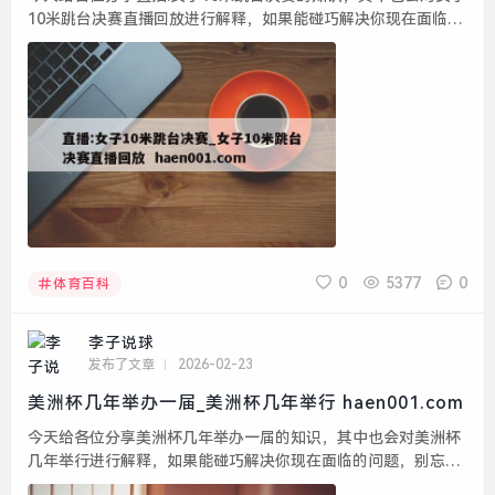
10米跳台决赛直播回放进行解释，如果能碰巧解决你现在面临的
问题，别忘了关注本站，现在开始吧！本文目录一览： 1、全红
婵罕见输了32.50分!跳出4个10分但有重大失...
0
5377
0
体育百科
李子说球
发布了文章
2026-02-23
美洲杯几年举办一届_美洲杯几年举行 haen001.com
今天给各位分享美洲杯几年举办一届的知识，其中也会对美洲杯
几年举行进行解释，如果能碰巧解决你现在面临的问题，别忘了
关注本站，现在开始吧！本文目录一览： 1、美洲杯几年举办一