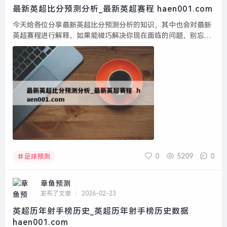
最新英超比分预测分析_最新英超赛程 haen001.com
今天给各位分享最新英超比分预测分析的知识，其中也会对最新
英超赛程进行解释，如果能碰巧解决你现在面临的问题，别忘了
关注本站，现在开始吧！本文目录一览： 1、9.28今日足球赛事
预测分析...
0
5209
0
足球预测
章鱼预测
发布了文章
2026-02-23
英超历年射手榜历史_英超历年射手榜历史数据
haen001.com