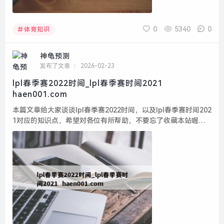
0
5340
0
体育知识
神龟预测
发布了文章
2026-02-23
lpl春季赛2022时间_lpl春季赛时间2021
haen001.com
本篇文章给大家谈谈lpl春季赛2022时间，以及lpl春季赛时间202
1对应的知识点，希望对各位有所帮助，不要忘了收藏本站喔。
本文目录一览： 1、《王者荣耀》lpl2022春季赛赛程是怎么样
的?...