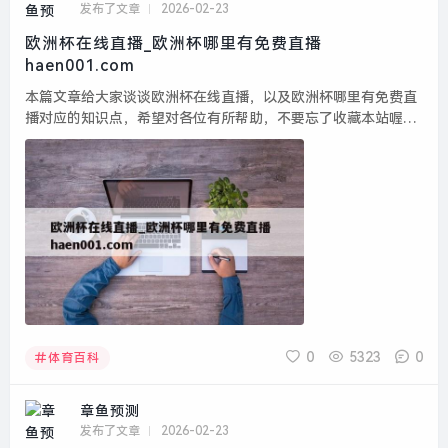
发布了文章
2026-02-23
欧洲杯在线直播_欧洲杯哪里有免费直播
haen001.com
本篇文章给大家谈谈欧洲杯在线直播，以及欧洲杯哪里有免费直
播对应的知识点，希望对各位有所帮助，不要忘了收藏本站喔。
本文目录一览： 1、国外在哪里看欧洲杯 2、...
0
5323
0
体育百科
章鱼预测
发布了文章
2026-02-23