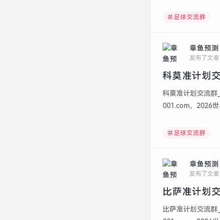
01.com,...
足球交流群
章鱼预测
发布了文章
科莫准计划交流
科莫准计划交流群_ 
001.com，20
了一个聊...
足球交流群
章鱼预测
发布了文章
比萨准计划交流
比萨准计划交流群_ 