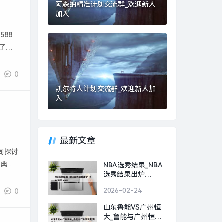
阿森纳精准计划交流群_欢迎新人
加入
588
建了一
0
凯尔特人计划交流群_欢迎新人加
入
最新文章
共同探讨
8典m
NBA选秀结果_NBA
选秀结果出炉
HAEN001.COM
2026-02-24
0
山东鲁能VS广州恒
大_鲁能与广州恒大