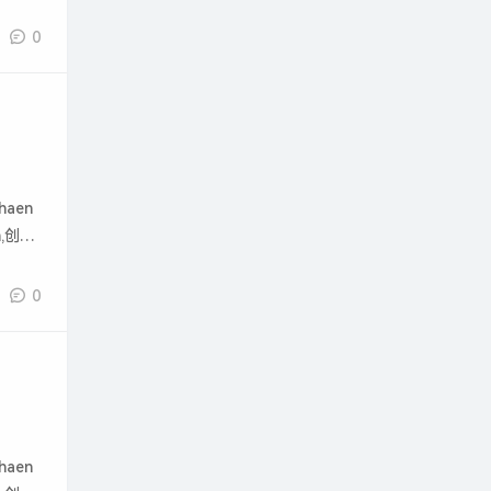
0
aen
,创建
0
aen