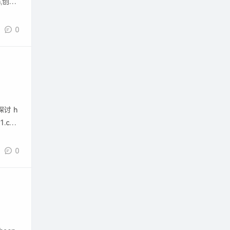
,创建
0
讨 h
.co
0