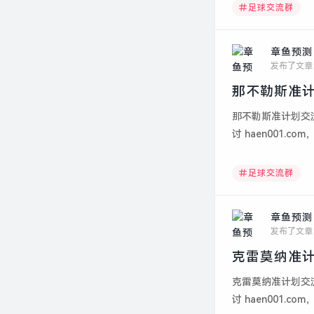
足球交流群
章鱼预测
发布了文章
那不勒斯准计划
那不勒斯准计划交流
讨 haen001.
01.com,...
足球交流群
章鱼预测
发布了文章
克雷莫纳准计划
克雷莫纳准计划交流
讨 haen001.