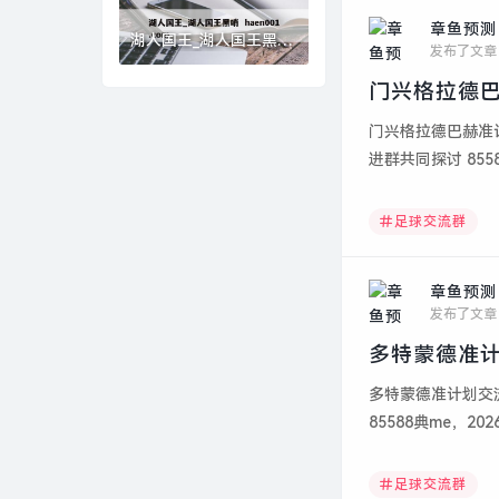
章鱼预测
湖人国王_湖人国王黑哨
发布了文章
HAEN001.COM
门兴格拉德巴
门兴格拉德巴赫准计
进群共同探讨 85
共同探讨 85588典me
足球交流群
章鱼预测
发布了文章
多特蒙德准计
多特蒙德准计划交流
85588典me，2
e,创建了一个聊球的群
足球交流群