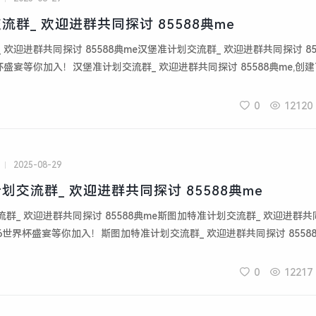
群_ 欢迎进群共同探讨 85588典me
欢迎进群共同探讨 85588典me汉堡准计划交流群_ 欢迎进群共同探讨 85
界杯盛宴等你加入！汉堡准计划交流群_ 欢迎进群共同探讨 85588典me,创
粉...
0
12120
2025-08-29
划交流群_ 欢迎进群共同探讨 85588典me
群_ 欢迎进群共同探讨 85588典me斯图加特准计划交流群_ 欢迎进群
026世界杯盛宴等你加入！斯图加特准计划交流群_ 欢迎进群共同探讨 8558
...
0
12217