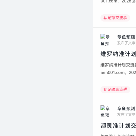
001.com，20
了一个聊...
足球交流群
章鱼预测
发布了文章
维罗纳准计划交
维罗纳准计划交流群_
aen001.com
m,创建了...
足球交流群
章鱼预测
发布了文章
都灵准计划交流