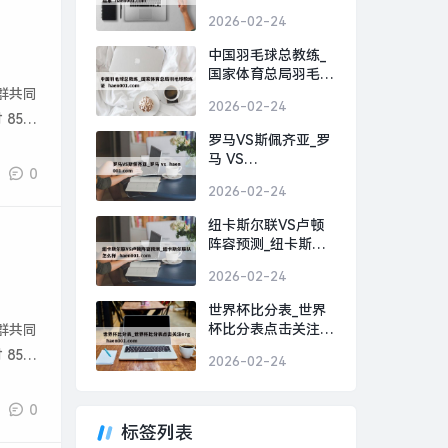
比赛结果
2026-02-24
HAEN001.COM
中国羽毛球总教练_
国家体育总局羽毛球
教练证
进群共同
2026-02-24
HAEN001.COM
855
罗马VS斯佩齐亚_罗
马 VS
0
HAEN001.COM
2026-02-24
纽卡斯尔联VS卢顿
阵容预测_纽卡斯尔
联队怎么样
2026-02-24
HAEN001.COM
世界杯比分表_世界
杯比分表点击关注
进群共同
ORG
855
2026-02-24
HAEN001.COM
0
标签列表